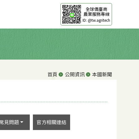
全球僑臺商
農業服務專線
ID: @tw.agritech
首頁
公開資訊
本國新聞
常見問題
官方相關連結