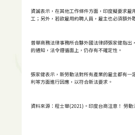
資誠表示，在其他工作條件方面，印度擬要求雇
工；另外，若欲雇用約聘人員，雇主也必須額外
普華商務法律事務所合夥外國法律師張家健指出
的通知，法令遵循面上，仍存有不確定性。
張家健表示，新勞動法對所有產業的雇主都有一
利等方面進行因應，以符合新法要求。
資料來源：程士華(2021)。印度台商注意！ 勞動法規即將大