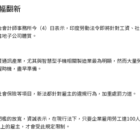
幅翻新
合會計師事務所今（4）日表示，印度勞動法令即將針對工資、
當地子公司體質。
資通訊產業，尤其與智慧型手機相關製造業最為明顯，然而大量勞
握時機，盡早準備。
社會保險等項目，新法都針對雇主的違規行為，加重處罰力道。
檻的放寬，資誠表示，在現行法下，只要企業雇用勞工達100
以上的雇主，才會受此規定限制。