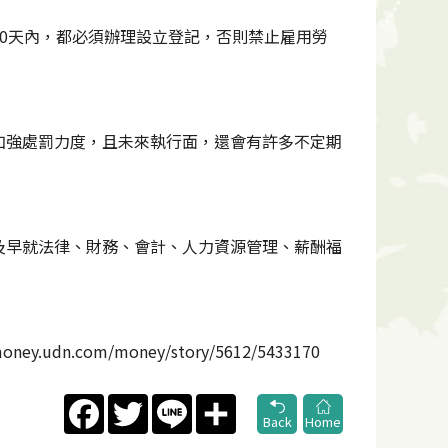
0天內，都必須辦理設立登記，否則禁止雇用勞
加強處罰力度，且未來執行面，還會有許多不定期
及早就法律、財務、會計、人力資源管理、薪酬福
.com/money/story/5612/5433170
Facebook
Twitter
Line
Share
Back
Home