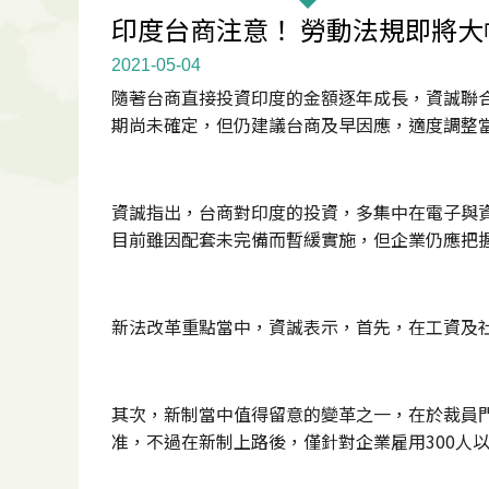
印度台商注意！ 勞動法規即將大
2021-05-04
隨著台商直接投資印度的金額逐年成長，資誠聯
期尚未確定，但仍建議台商及早因應，適度調整
資誠指出，台商對印度的投資，多集中在電子與
目前雖因配套未完備而暫緩實施，但企業仍應把
新法改革重點當中，資誠表示，首先，在工資及
其次，新制當中值得留意的變革之一，在於裁員門
准，不過在新制上路後，僅針對企業雇用300人