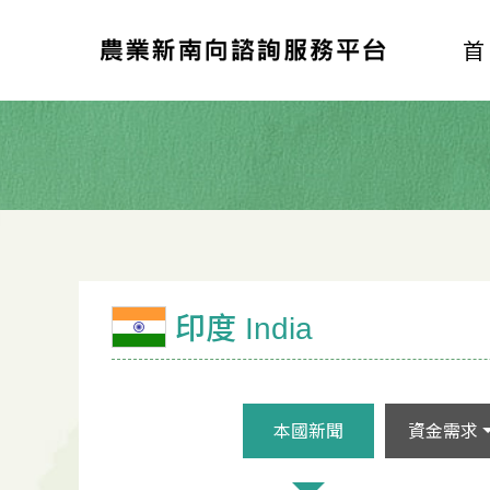
印度 India
本國新聞
資金需求