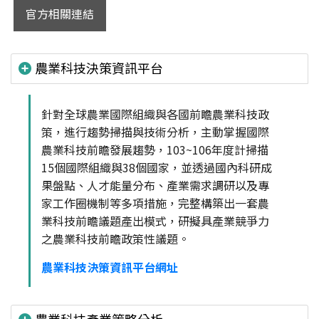
官方相關連結
農業科技決策資訊平台
針對全球農業國際組織與各國前瞻農業科技政
策，進行趨勢掃描與技術分析，主動掌握國際
農業科技前瞻發展趨勢，103~106年度計掃描
15個國際組織與38個國家，並透過國內科研成
果盤點、人才能量分布、產業需求調研以及專
家工作圈機制等多項措施，完整構築出一套農
業科技前瞻議題產出模式，研擬具產業競爭力
之農業科技前瞻政策性議題。
農業科技決策資訊平台網址
農業科技產業策略分析