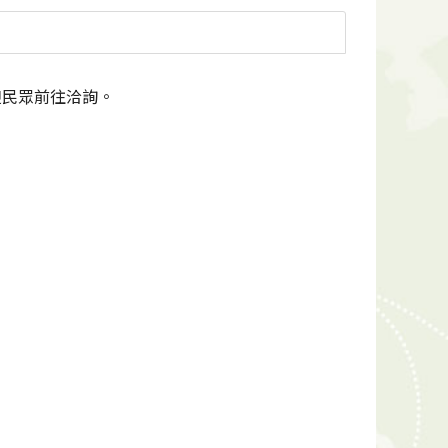
迎民眾前往洽詢。