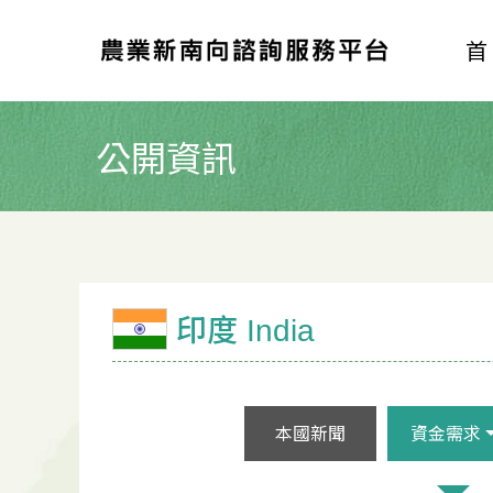
公開資訊
印度 India
本國新聞
資金需求