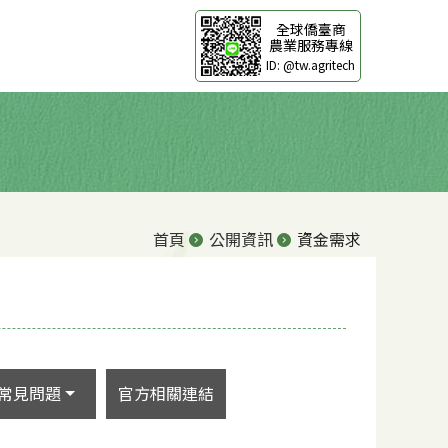
全球僑臺商
農業服務專線
ID: @tw.agritech
首頁
公開資訊
資金需求
常見問題
官方相關連結