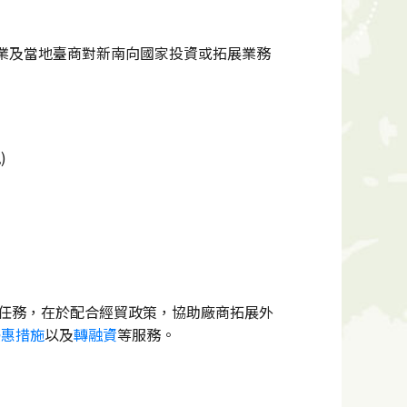
內企業及當地臺商對新南向國家投資或拓展業務
)
要任務，在於配合經貿政策，協助廠商拓展外
優惠措施
以及
轉融資
等服務。