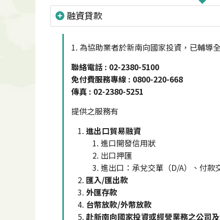
融資貸款
1. 為協助業者於新南向國家投資，已輔導
聯絡電話 : 02-2380-5100
免付費服務專線 : 0800-220-668
傳真 : 02-2380-5251
提供之服務有
進出口貿易融資
進口開發信用狀
出口押匯
進出口：承兌交單（D/A）、付款交
匯入/匯出款
外匯存款
台幣放款/外幣放款
赴新南向國家投資或經營業務之公司及