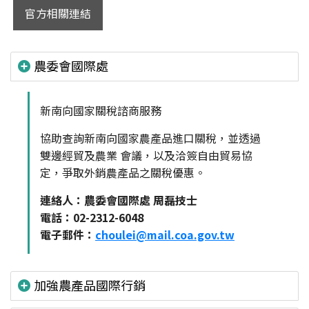
官方相關連結
農委會國際處
新南向國家關稅諮商服務
協助查詢新南向國家農產品進口關稅，並透過
雙邊經貿及農業 會議，以及洽簽自由貿易協
定，爭取外銷農產品之關稅優惠。
連絡人：農委會國際處 周磊技士
電話：02-2312-6048
電子郵件：
choulei@mail.coa.gov.tw
加強農產品國際行銷