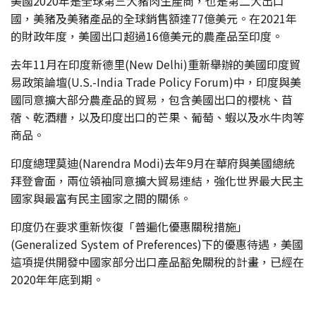
美國2020年是全球第三大豬肉生產商，也是第二大出口
國，美豬及美豬產品的全球銷售額達77億美元。在2021年
的財政年度，美國出口超過16億美元的農產品至印度。
去年11月在印度新德里(New Delhi)重新舉辦的美國印度貿
易政策論壇(U.S.-India Trade Policy Forum)中，印度與美
國同意擴大部分農產品的貿易，包含美國出口的櫻桃、苜
蓿、乾酒糟，以及印度出口的芒果、葡萄、蝦以及水牛肉等
商品。
印度總理莫迪(Narendra Modi)去年9月在華府與美國總統
拜登會面，兩位領袖同意擴大貿易連結，強化世界最大民主
國家與最富有民主國家之間的關係。
印度仍在要求重新恢復「普遍化優惠關稅措施」
(Generalized System of Preferences)下的優惠待遇，美國
這項提供開發中國家部分出口產品豁免關稅的計畫，已經在
2020年年底到期。