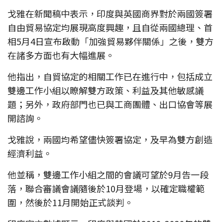
戈雅在新聞稿中表示，印度與英國商界對於兩國簽署
自由貿易協定均展現高度興趣，且自從兩國總理、首
相5月4日宣布啟動「加強貿易夥伴關係」之後，雙方
在諸多方面也有大幅進展。
他指出，自貿協定的相關工作已在進行中，包括成立
雙邊工作小組以瞭解雙方政策、利益及其他敏感議
題；另外，政府部門也已與工商團體、出口協會等展
開諮詢。
戈雅說，兩國均希望儘快簽署協定，及早為雙方創造
經濟利益。
他並稱，雙邊工作小組之間的會議可望於9月告一段
落，聯合審議會議隨後於10月登場，以確定職權範
圍，然後於11月開始正式談判。