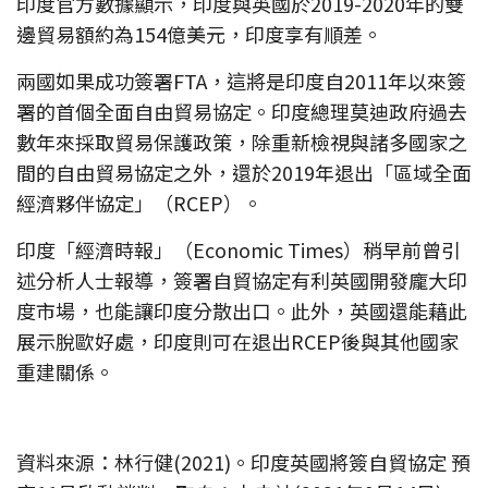
印度官方數據顯示，印度與英國於2019-2020年的雙
邊貿易額約為154億美元，印度享有順差。
兩國如果成功簽署FTA，這將是印度自2011年以來簽
署的首個全面自由貿易協定。印度總理莫迪政府過去
數年來採取貿易保護政策，除重新檢視與諸多國家之
間的自由貿易協定之外，還於2019年退出「區域全面
經濟夥伴協定」（RCEP）。
印度「經濟時報」（Economic Times）稍早前曾引
述分析人士報導，簽署自貿協定有利英國開發龐大印
度市場，也能讓印度分散出口。此外，英國還能藉此
展示脫歐好處，印度則可在退出RCEP後與其他國家
重建關係。
資料來源：林行健(2021)。印度英國將簽自貿協定 預