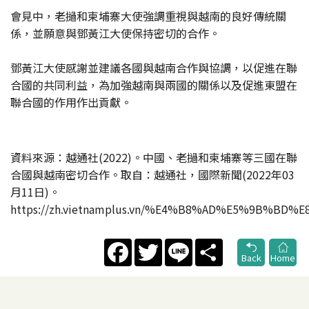
會見中，老撾和柬埔寨大使強調重視與越南的良好傳統關
係，並願意與鄧黃江大使保持密切的合作。
鄧黃江大使感謝並建議各國與越南合作與協調，以促進在聯
合國的共同利益，為加強越南與兩國的關係以及促進東盟在
聯合國的作用作出貢獻。
資料來源：越通社(2022)。中國、老撾和柬埔寨等三國在聯
合國與越南密切合作。取自：越通社，國際新聞(2022年03
月11日)。
https://zh.vietnamplus.vn/%E4%B8%AD%E5%9
Facebook
Twitter
Line
Share
Back
Home