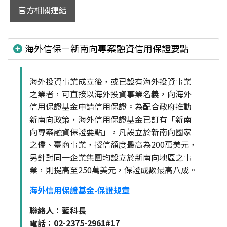
官方相關連結
海外信保－新南向專案融資信用保證要點
海外投資事業成立後，或已設有海外投資事業
之業者，可直接以海外投資事業名義，向海外
信用保證基金申請信用保證。為配合政府推動
新南向政策，海外信用保證基金已訂有「新南
向專案融資保證要點」，凡設立於新南向國家
之僑、臺商事業，授信額度最高為200萬美元，
另針對同一企業集團均設立於新南向地區之事
業，則提高至250萬美元，保證成數最高八成。
海外信用保證基金-保證規章
聯絡人：藍科長
電話：02-2375-2961#17