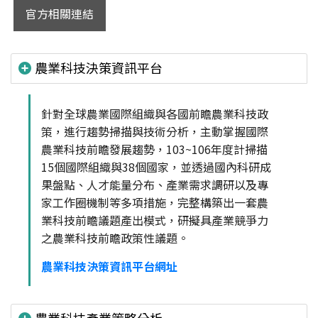
官方相關連結
農業科技決策資訊平台
針對全球農業國際組織與各國前瞻農業科技政
策，進行趨勢掃描與技術分析，主動掌握國際
農業科技前瞻發展趨勢，103~106年度計掃描
15個國際組織與38個國家，並透過國內科研成
果盤點、人才能量分布、產業需求調研以及專
家工作圈機制等多項措施，完整構築出一套農
業科技前瞻議題產出模式，研擬具產業競爭力
之農業科技前瞻政策性議題。
農業科技決策資訊平台網址
農業科技產業策略分析