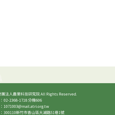
 財團法人農業科技研究院 All Rights Reserved.
2-2368-1718 分機606
71003@mail.atri.org.tw
：300110新竹市香山區大湖路51巷1號