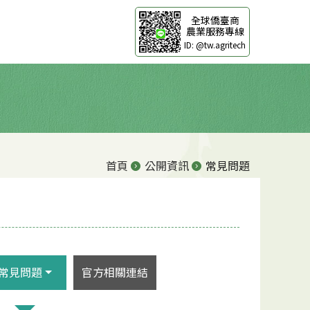
全球僑臺商
農業服務專線
ID: @tw.agritech
首頁
公開資訊
常見問題
常見問題
官方相關連結