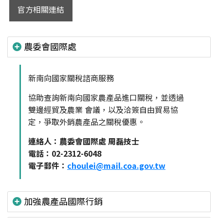
官方相關連結
農委會國際處
新南向國家關稅諮商服務
協助查詢新南向國家農產品進口關稅，並透過
雙邊經貿及農業 會議，以及洽簽自由貿易協
定，爭取外銷農產品之關稅優惠。
連絡人：農委會國際處 周磊技士
電話：02-2312-6048
電子郵件：
choulei@mail.coa.gov.tw
加強農產品國際行銷