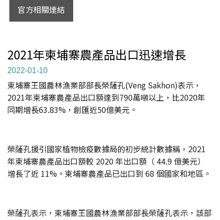
官方相關連結
2021年柬埔寨農產品出口迅速增長
2022-01-10
柬埔寨王國農林漁業部部長榮薩孔(Veng Sakhon)表示，
2021年柬埔寨農產品出口額達到790萬噸以上，比2020年
同期增長63.83%，創匯近50億美元。
榮薩孔援引國家植物檢疫數據局的初步統計數據稱，2021
年柬埔寨農產品出口額較 2020 年出口額（ 44.9 億美元）
增長了近 11%。柬埔寨農產品已出口到 68 個國家和地區。
榮薩孔表示，柬埔寨王國農林漁業部部長榮薩孔表示，該部