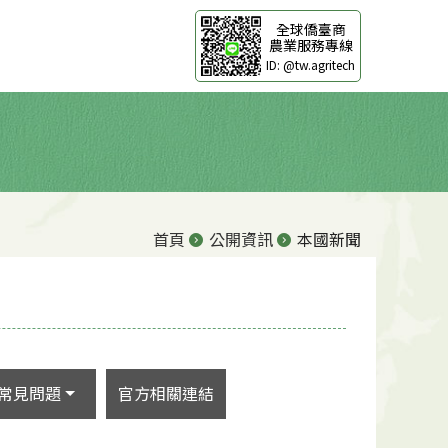
全球僑臺商
農業服務專線
ID: @tw.agritech
首頁
公開資訊
本國新聞
常見問題
官方相關連結