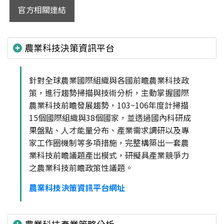
官方相關連結
農業科技決策資訊平台
針對全球農業國際組織與各國前瞻農業科技政
策，進行趨勢掃描與技術分析，主動掌握國際
農業科技前瞻發展趨勢，103~106年度計掃描
15個國際組織與38個國家，並透過國內科研成
果盤點、人才能量分布、產業需求調研以及專
家工作圈機制等多項措施，完整構築出一套農
業科技前瞻議題產出模式，研擬具產業競爭力
之農業科技前瞻政策性議題。
農業科技決策資訊平台網址
農業科技產業策略分析