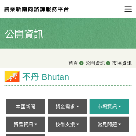
公開資訊
首頁
公開資訊
市場資訊
不丹 Bhutan
本國新聞
資金需求
市場資訊
貿易資訊
技術支援
常見問題