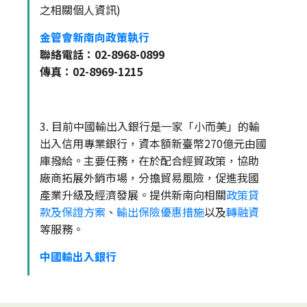
之相關個人資訊)
金管會新南向政策執行
聯絡電話：02-8968-0899
傳真：02-8969-1215
3. 目前中國輸出入銀行是一家「小而美」的輸
出入信用專業銀行，資本額新臺幣270億元由國
庫撥給。主要任務，在於配合經貿政策，協助
廠商拓展外銷市場，分擔貿易風險，促進我國
產業升級及經濟發展。提供新南向相關
政策貸
款及保證方案
、
輸出保險優惠措施
以及
轉融資
等服務。
中國輸出入銀行