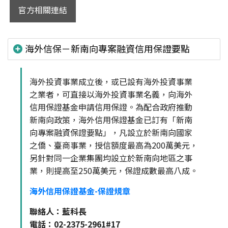
官方相關連結
海外信保－新南向專案融資信用保證要點
海外投資事業成立後，或已設有海外投資事業
之業者，可直接以海外投資事業名義，向海外
信用保證基金申請信用保證。為配合政府推動
新南向政策，海外信用保證基金已訂有「新南
向專案融資保證要點」，凡設立於新南向國家
之僑、臺商事業，授信額度最高為200萬美元，
另針對同一企業集團均設立於新南向地區之事
業，則提高至250萬美元，保證成數最高八成。
海外信用保證基金-保證規章
聯絡人：藍科長
電話：02-2375-2961#17