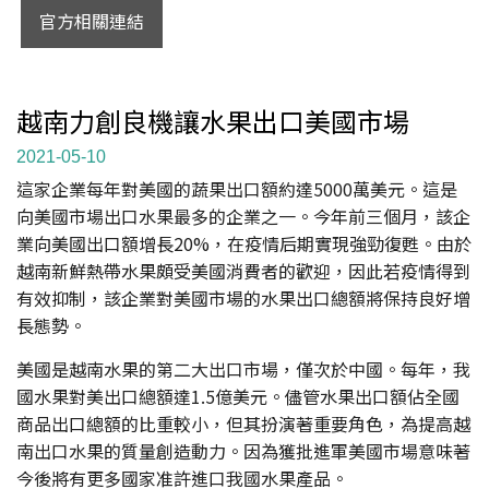
官方相關連結
越南力創良機讓水果出口美國市場
2021-05-10
這家企業每年對美國的蔬果出口額約達5000萬美元。這是
向美國市場出口水果最多的企業之一。今年前三個月，該企
業向美國出口額增長20%，在疫情后期實現強勁復甦。由於
越南新鮮熱帶水果頗受美國消費者的歡迎，因此若疫情得到
有效抑制，該企業對美國市場的水果出口總額將保持良好增
長態勢。
美國是越南水果的第二大出口市場，僅次於中國。每年，我
國水果對美出口總額達1.5億美元。儘管水果出口額佔全國
商品出口總額的比重較小，但其扮演著重要角色，為提高越
南出口水果的質量創造動力。因為獲批進軍美國市場意味著
今後將有更多國家准許進口我國水果產品。