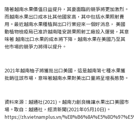
隨著越南水果價值日益提升，其要面臨的競爭將更加激烈。
而越南水果出口成本比其他國家高，其中包括水果照射費
用。最近越南水果種植與出口行業迎來一個好消息， 美國
動植物檢疫局已准許越南隆安蔬果照射工廠投入運營，其意
味著 越南出口水果的成本將下降，越南水果在美國乃至其
他市場的競爭力將得以提升。
2021年越南柚子將獲批出口美國，這是越南第七種水果獲
批銷往該市場，意味著越南水果對美出口量將呈增長態勢。
資料來源：越通社(2021)。越南力創良機讓水果出口美國市
場。取自：越通社，經濟新聞(2021年05月10日)。
https://zh.vietnamplus.vn/%E8%B6%8A%E5%8D