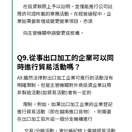
在投資執照上予以註明。並僅能進行公司註
冊許可證所載的業務活動。在經營過程中，企
業如果要新增或變更營業項目，亦須
向主管機關申請變更或核備。
Q9.從事出口加工的企業可以同
時進行貿易活動嗎？
A9.雖然法律對出口加工企業可進行的活動沒有
明確限制，但是主管機關對外商投資企業註冊
非製造活動(如貿易活動)會有一定的
限制。例如，如果出口加工企業的企業登記
進行貿易活動（即在越南進口貨物），則需要
在出口加工區外設一個分支機構進行
交易/分銷活動，會計帳紀錄上需將貿易活動