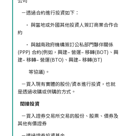
公司
－透過合約進行投資如下：
• 與當地或外國其他投資人簽訂商業合作合
約
• 與越南政府機構簽訂公私部門夥伴關係
(PPP) 合約(例如，興建– 營運– 移轉(BOT)、興
建– 移轉– 營運(BTO)、興建– 移轉(BT)
等協議)。
－買入現有實體的股份/資本進行投資，也就
是透過收購或併購的方式。
間接投資
－買入證券交易所交易的股份、股票、債券及
其他有價證券
－透過證券投資基金