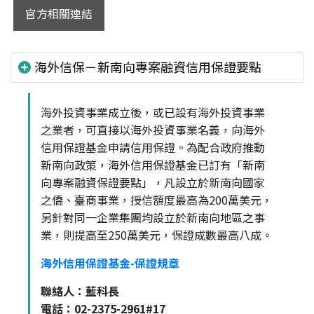
官方相關連結
海外信保－新南向專案融資信用保證要點
海外投資事業成立後，或已設有海外投資事業
之業者，可直接以海外投資事業名義，向海外
信用保證基金申請信用保證。為配合政府推動
新南向政策，海外信用保證基金已訂有「新南
向專案融資保證要點」，凡設立於新南向國家
之僑、臺商事業，授信額度最高為200萬美元，
另針對同一企業集團均設立於新南向地區之事
業，則提高至250萬美元，保證成數最高八成。
海外信用保證基金-保證規章
聯絡人：藍科長
電話：02-2375-2961#17