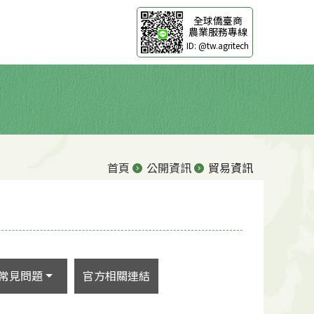
全球僑臺商
農業服務專線
ID: @tw.agritech
首頁
公開資訊
貿易資訊
常見問題
官方相關連結