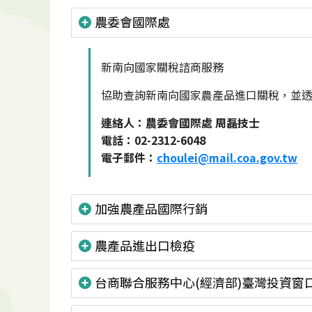
農委會國際處
新南向國家關稅諮商服務
協助查詢新南向國家農產品進口關稅，並透
連絡人：農委會國際處 周磊技士
電話：02-2312-6048
電子郵件：
choulei@mail.coa.gov.tw
加強農產品國際行銷
農產品進出口檢疫
台商聯合服務中心(經濟部)臺灣投資窗口(TA