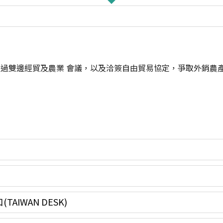
過雙邊經貿及農業 會議，以及洽簽自由貿易協定，爭取外銷農
IWAN DESK)