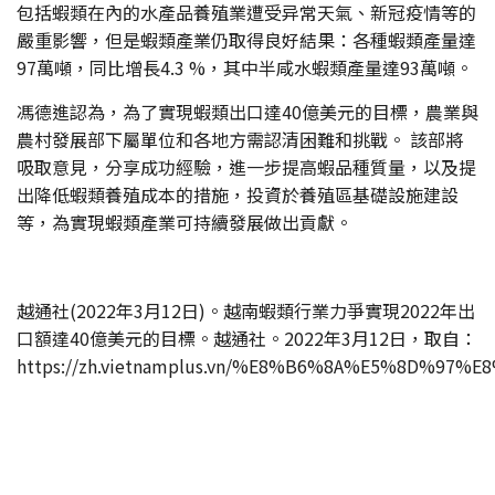
包括蝦類在內的水產品養殖業遭受异常天氣、新冠疫情等的
嚴重影響，但是蝦類產業仍取得良好結果：各種蝦類產量達
97萬噸，同比增長4.3 %，其中半咸水蝦類產量達93萬噸。
馮德進認為，為了實現蝦類出口達40億美元的目標，農業與
農村發展部下屬單位和各地方需認清困難和挑戰。 該部將
吸取意見，分享成功經驗，進一步提高蝦品種質量，以及提
出降低蝦類養殖成本的措施，投資於養殖區基礎設施建設
等，為實現蝦類產業可持續發展做出貢獻。
越通社(2022年3月12日)。越南蝦類行業力爭實現2022年出
口額達40億美元的目標。越通社。2022年3月12日，取自：
https://zh.vietnamplus.vn/%E8%B6%8A%E5%8