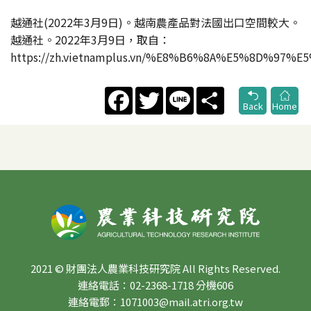
越通社(2022年3月9日)。越南農產品對法國出口空間較大。
越通社。2022年3月9日，取自：
https://zh.vietnamplus.vn/%E8%B6%8A%E5%8D
Facebook
Twitter
Line
Share
Back
Home
2021 © 財團法人農業科技研究院 All Rights Reserved.
連絡電話：02-2368-1718 分機606
連絡電郵：1071003@mail.atri.org.tw