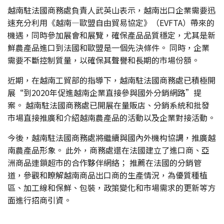
越南駐法國商務處負責人武英山表示，越南出口企業需要迅
速充分利用《越南—歐盟自由貿易協定》（EVFTA）帶來的
機遇，同時參加展會和展覽，確保產品品質穩定，尤其是新
鮮農產品進口到法國和歐盟是一個先決條件。 同時，企業
需要不斷控制質量，以確保其聲譽和長期的市場份額。
近期，在越南工貿部的指導下，越南駐法國商務處已積極開
展“到2020年促進越南企業直接參與國外分銷網路”提
案。 越南駐法國商務處已開展在量販店、分銷系統和批發
市場直接推廣和介紹越南農產品的活動以及企業對接活動。
今後，越南駐法國商務處將繼續與國內外機构協調，推廣越
南農產品形象。 此外，商務處還在法國建立了進口商、亞
洲商品連鎖超市的合作夥伴網絡； 推薦在法國的分銷管
道，參觀和瞭解越南商品出口商的生產情況，為優質種植
區、加工線和保鮮、包裝，政策變化和市場需求的更新等方
面進行招商引資。