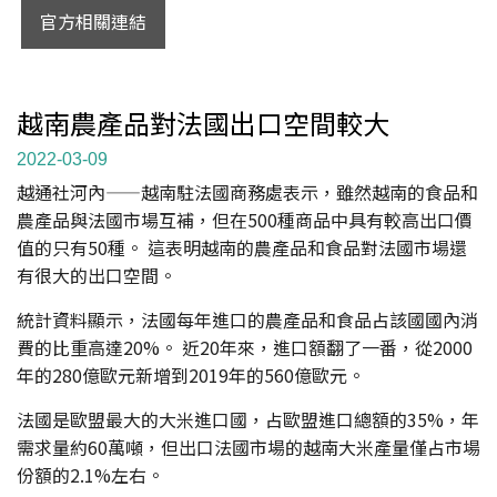
官方相關連結
越南農產品對法國出口空間較大
2022-03-09
越通社河內——越南駐法國商務處表示，雖然越南的食品和
農產品與法國市場互補，但在500種商品中具有較高出口價
值的只有50種。 這表明越南的農產品和食品對法國市場還
有很大的出口空間。
統計資料顯示，法國每年進口的農產品和食品占該國國內消
費的比重高達20%。 近20年來，進口額翻了一番，從2000
年的280億歐元新增到2019年的560億歐元。
法國是歐盟最大的大米進口國，占歐盟進口總額的35%，年
需求量約60萬噸，但出口法國市場的越南大米產量僅占市場
份額的2.1%左右。