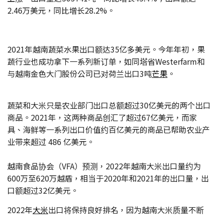
2.46万美元，同比增长28.2%。
2021年越南蔬菜水果出口额达35亿多美元。今年年初，果
蔬行业也成功拿下一系列新订单，如同塔省Westerfarm和
与越南金色大门股份公司已对荷兰出口3吨
芒果
。
蔬菜和大米只是农业部门出口总额超过30亿美元的两个出口
商品。2021年，这两种商品创汇了超过67亿美元，而家
具、海鲜等一系列出口价值约百亿美元的商品已帮助农业产
业带来超过 486 亿美元。
越南食品协会（VFA）预测，2022年越南大米出口量约为
600万至620万越盾，相当于2020年和2021年的出口量，出
口额超过32亿美元。
2022年
大米
出口将保持良好排名，因为越南大米质量不断