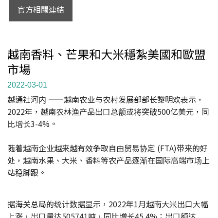
官方相關連結
越南香料、芒果和大米穩紮美國和歐盟
市場
2022-03-01
越通社河内 ——越南农业与农村发展部部长黎明欢表示，
2022年，越南农林渔产品出口总额或将突破500亿美元，同
比增长3-4%。
随着越南企业越来越有效争取自由贸易协定 (FTA)带来的好
处，越南水果、大米、香料等农产品逐渐在国际高端市场上
站稳脚跟。
据海关总局的统计数据显示，2022年1月越南大米出口大幅
上涨，出口量达505741吨，同比增长45.4%；出口额达