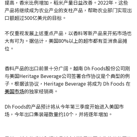
提高，香米比例增加，稻米产量日益改善。2022年，这些
产品将继续成为农业产业的支柱产品，帮助农业部门实现出
口额超过500亿美元的目标。
不仅重视发展上述重点产品，以香料等新产品来开拓市场也
大有可为。据估计，美国80%以上的超市都有亚洲食品摊
位。
香料产品的出口前景十分广阔。越南 Dh Foods股份公司刚
与美国Heritage Beverage公司签署合作协议是个典型的例
子。根据该协议，Heritage Beverage 将成为 Dh Foods 在
美国市场
的独家经销商。
Dh Foods的产品预计将从今年第三季度开始进入美国市
场，今年出口集装箱数量约10个，并将逐年增加。