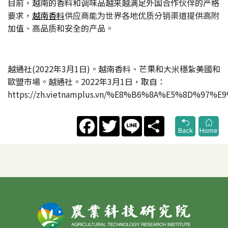
目前，越南的香料和调味品越来越满足外国合作伙伴的严格
要求，
越南香料
供应商能为世界各地优质分销渠道提供高附
加值、高品质和安全的产品。
越通社(2022年3月1日)。越南香料、芒果和大米穩紮美國和
歐盟市場。越通社。2022年3月1日，取自：
https://zh.vietnamplus.vn/%E8%B6%8A%E5%8D
Facebook
Twitter
Line
Share
Back
Home