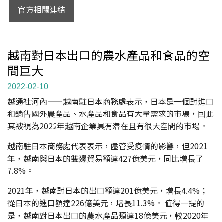
官方相關連結
越南對日本出口的農水產品和食品的空
間巨大
2022-02-10
越通社河內——越南駐日本商務處表示，日本是一個對進口
和銷售國外農產品、水產品和食品有大量需求的市場，囙此
其被視為2022年越南企業具有潜在且有很大空間的市場。
越南駐日本商務處代表表示，儘管受疫情的影響，但2021
年，越南與日本的雙邊貿易額達427億美元，同比增長了
7.8%。
2021年，越南對日本的出口額達201億美元，增長4.4%；
從日本的進口額達226億美元，增長11.3%。 值得一提的
是，越南對日本出口的農水產品類達18億美元，較2020年