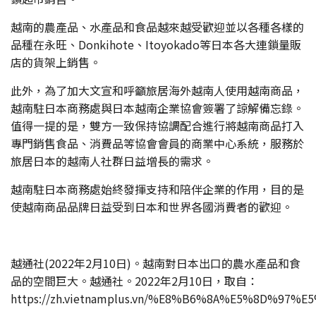
越南的農產品、水產品和食品越來越受歡迎並以各種各樣的
品種在永旺、Donkihote、Itoyokado等日本各大連鎖量販
店的貨架上銷售。
此外，為了加大文宣和呼籲旅居海外越南人使用越南商品，
越南駐日本商務處與日本越南企業協會簽署了諒解備忘錄。
值得一提的是，雙方一致保持協調配合進行將越南商品打入
專門銷售食品、消費品等協會會員的商業中心系統，服務於
旅居日本的越南人社群日益增長的需求。
越南駐日本商務處始終發揮支持和陪伴企業的作用，目的是
使越南商品品牌日益受到日本和世界各國消費者的歡迎。
越通社(2022年2月10日)。越南對日本出口的農水產品和食
品的空間巨大。越通社。2022年2月10日，取自：
https://zh.vietnamplus.vn/%E8%B6%8A%E5%8D