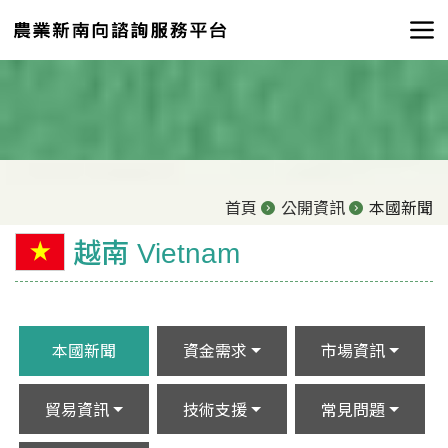
首頁
公開資訊
本國新聞
越南 Vietnam
本國新聞
資金需求
市場資訊
貿易資訊
技術支援
常見問題