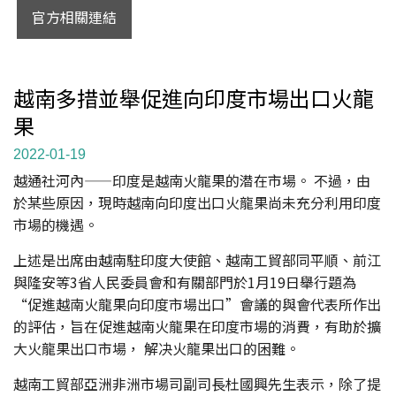
官方相關連結
越南多措並舉促進向印度市場出口火龍
果
2022-01-19
越通社河內——印度是越南火龍果的潜在市場。 不過，由
於某些原因，現時越南向印度出口火龍果尚未充分利用印度
市場的機遇。
上述是出席由越南駐印度大使館、越南工貿部同平順、前江
與隆安等3省人民委員會和有關部門於1月19日舉行題為
“促進越南火龍果向印度市場出口”會議的與會代表所作出
的評估，旨在促進越南火龍果在印度市場的消費，有助於擴
大火龍果出口市場， 解决火龍果出口的困難。
越南工貿部亞洲非洲市場司副司長杜國興先生表示，除了提