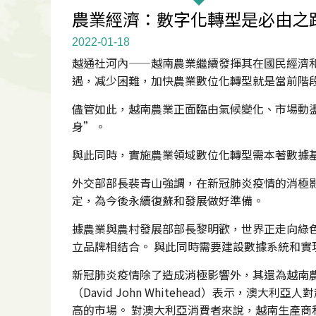
農業經濟：數字化轉型是必由之
2022-01-18
越通社河內——越南農業繼續發揮其在國民經濟和
遇，减少困難，加快農業數位化轉型就是當前階
儘管如此，越南農業正面臨由氣候變化、市場動
身”。
與此同時，實施農業領域數位化轉型需本著數據
外交部部長裴青山強調，在新冠肺炎疫情的消極
定，為今後永續復蘇和發展做好準備。
據農業與農村發展部部長黎明歡，世界正走向綠
立品牌相結合。 與此同時需要建設數據系統和
新冠肺炎疫情除了造成消極影響外，其還為越南
（David John Whitehead）表示
高的市場。 對澳大利亞消費者來說，越南生產