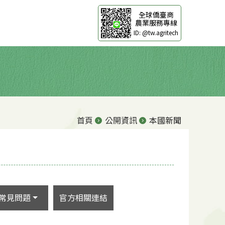
全球僑臺商
農業服務專線
ID: @tw.agritech
首頁
公開資訊
本國新聞
常見問題
官方相關連結