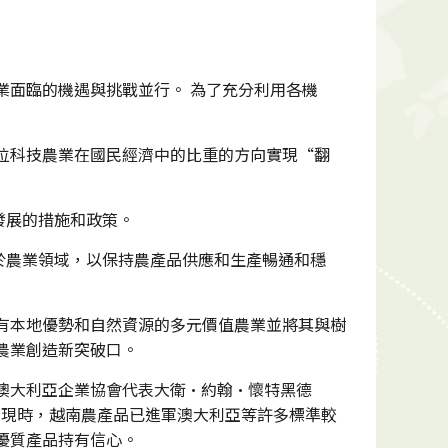
業面臨的機遇與挑戰並行。 為了充分利用各機
位科技農業在國民經濟中的比重的方向實現“翻
發展的措施和政策。
於農業領域，以保持農產品供應和生產暢通和穩
有本地優勢和自然資源的多元價值農業並將其與樹
農業創造新突破口。
澳大利亞企業協會代表大衛·約翰·懷特黑德
較大。 現時，越南農產品已進軍澳大利亞等許多標準較
優質產品持有信心。