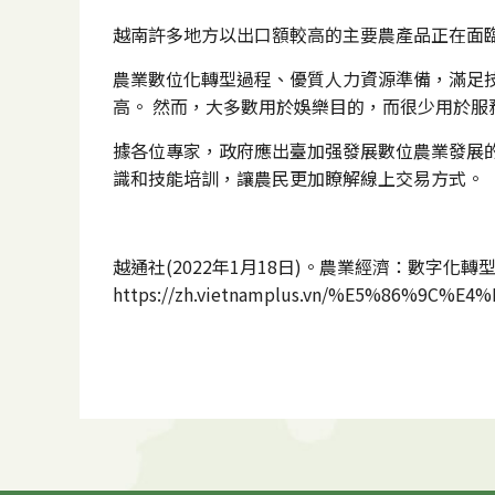
越南許多地方以出口額較高的主要農產品正在面
農業數位化轉型過程、優質人力資源準備，滿足
高。 然而，大多數用於娛樂目的，而很少用於服
據各位專家，政府應出臺加强發展數位農業發展
識和技能培訓，讓農民更加瞭解線上交易方式。
越通社(2022年1月18日)。農業經濟：數字化轉
https://zh.vietnamplus.vn/%E5%86%