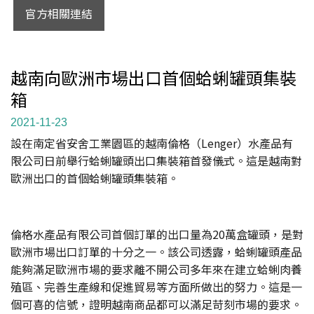
官方相關連結
越南向歐洲市場出口首個蛤蜊罐頭集裝
箱
2021-11-23
設在南定省安舍工業園區的越南倫格（Lenger）水產品有
限公司日前舉行蛤蜊罐頭出口集裝箱首發儀式。這是越南對
歐洲出口的首個蛤蜊罐頭集裝箱。
倫格水產品有限公司首個訂單的出口量為20萬盒罐頭，是對
歐洲市場出口訂單的十分之一。該公司透露，蛤蜊罐頭產品
能夠滿足歐洲市場的要求離不開公司多年來在建立蛤蜊肉養
殖區、完善生產線和促進貿易等方面所做出的努力。這是一
個可喜的信號，證明越南商品都可以滿足苛刻市場的要求。