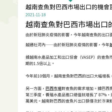
越南查魚對巴西市場出口的機會
2021-11-18
越南查魚對巴西市場出口
由於新冠肺炎疫情的影響，今年越南查魚的出口
越通社河內——由於新冠肺炎疫情的影響，今年
據越南水產品加工和出口協會（VASEP）的查魚市
期的1.5倍以上。
今年前10個月，越南查魚對巴西的出口大幅增
另一方面，
巴西市場
對查魚的需求增加。據巴西魚類
第三季度，養殖水產品進口總值就增長了 87%，達
萬美元。越南對巴西的查魚片出口額僅次於冷凍鱈