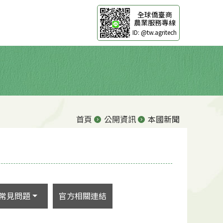
全球僑臺商
農業服務專線
ID: @tw.agritech
首頁
公開資訊
本國新聞
常見問題
官方相關連結