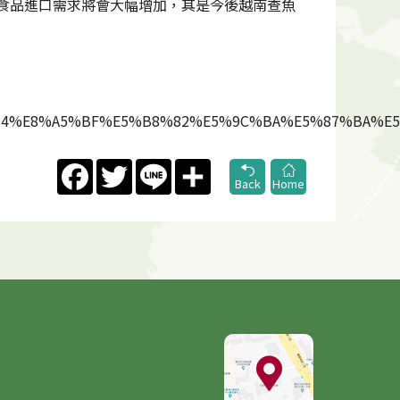
西的食品進口需求將會大幅增加，其是今後越南查魚
B7%B4%E8%A5%BF%E5%B8%82%E5%9C%BA%E5%87%BA%E
Facebook
Twitter
Line
Share
Back
Home