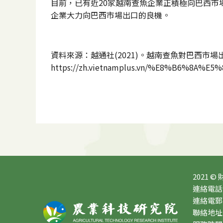
目前，已有近20家越南查魚企業正積極向巴西市場
企業大力向巴西市場出口的良機。
資料來源：越通社(2021)。越南查魚對巴西市場出
https://zh.vietnamplus.vn/%E8%B6
2021 ©
連絡電話：0
連絡電郵：10
聯絡地址