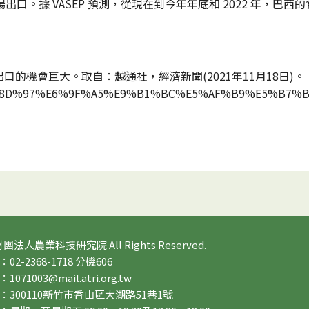
出口。據 VASEP 預測，從現在到今年年底和 2022 年，巴
口的機會巨大。取自：越通社，經濟新聞(2021年11月18日)。
%8A%E5%8D%97%E6%9F%A5%E9%B1%BC%E5%AF%B9%E5%
 財團法人農業科技研究院 All Rights Reserved.
2-2368-1718 分機606
71003@mail.atri.org.tw
：300110新竹市香山區大湖路51巷1號