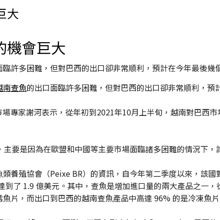
巨大
的機會巨大
面臨許多困難，但對巴西的出口卻非常順利，預計在今年最後幾
越南查魚
的出口面臨許多困難，但對巴西的出口卻非常順利，預
場專家謝河表示，從年初到2021年10月上半旬，越南對巴西市場
長，主要是因為在歐盟和中國等主要市場面臨諸多困難的情況下，
養殖協會（Peixe BR）的資訊，自今年第二季度以來，該國對
到了 1.9 億美元。其中，查魚是增加進口量的兩大產品之一，從
魚片，而出口到巴西的越南查魚產品中高達 96% 的是冷凍魚片