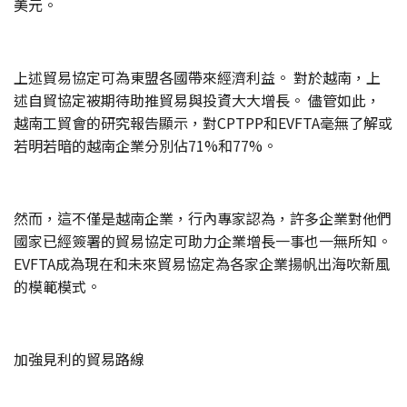
美元。
上述貿易協定可為東盟各國帶來經濟利益。 對於越南，上
述自貿協定被期待助推貿易與投資大大增長。 儘管如此，
越南工貿會的研究報告顯示，對CPTPP和EVFTA毫無了解或
若明若暗的越南企業分別佔71%和77%。
然而，這不僅是越南企業，行內專家認為，許多企業對他們
國家已經簽署的貿易協定可助力企業增長一事也一無所知。
EVFTA成為現在和未來貿易協定為各家企業揚帆出海吹新風
的模範模式。
加強見利的貿易路線