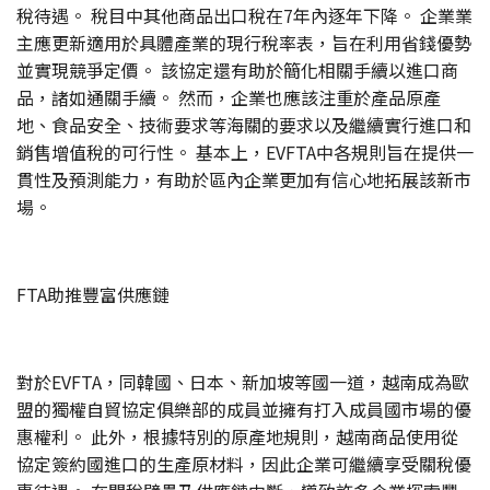
稅待遇。 稅目中其他商品出口稅在7年內逐年下降。 企業業
主應更新適用於具體產業的現行稅率表，旨在利用省錢優勢
並實現競爭定價。 該協定還有助於簡化相關手續以進口商
品，諸如通關手續。 然而，企業也應該注重於產品原產
地、食品安全、技術要求等海關的要求以及繼續實行進口和
銷售增值稅的可行性。 基本上，EVFTA中各規則旨在提供一
貫性及預測能力，有助於區內企業更加有信心地拓展該新市
場。
FTA助推豐富供應鏈
對於EVFTA，同韓國、日本、新加坡等國一道，越南成為歐
盟的獨權自貿協定俱樂部的成員並擁有打入成員國市場的優
惠權利。 此外，根據特別的原產地規則，越南商品使用從
協定簽約國進口的生產原材料，因此企業可繼續享受關稅優