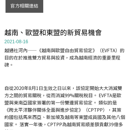
官方相關連結
越南、歐盟和東盟的新貿易機會
2021-08-16
越通社河內——《越南與歐盟自由貿易協定》（EVFTA）的
目的在於推進雙方貿易與投資，成為越南經濟的重要里程
碑。
自從2020年8月1日生效之日以來，該協定開始大大消減雙
方之間的貿易關稅，從而消減99%關稅稅目。 EVFTA是歐
盟與東南亞國家簽署的第一份雙邊貿易協定。 類似的是
《跨太平洋夥伴關係全面與進步協定》（CPTPP），其簽
約國包括馬來西亞、新加坡及越南等東盟成員國及其他八個
國家。 落實一年後，CPTPP為越南貿易順差額貢獻39億多