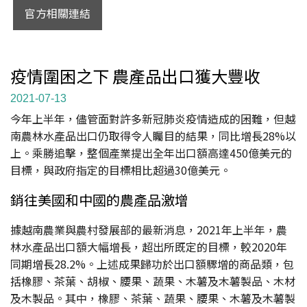
官方相關連結
疫情圍困之下 農產品出口獲大豐收
2021-07-13
今年上半年，儘管面對許多新冠肺炎疫情造成的困難，但越
南農林水產品出口仍取得令人矚目的結果，同比增長28%以
上。乘勝追擊，整個產業提出全年出口額高達450億美元的
目標，與政府指定的目標相比超過30億美元。
銷往美國和中國的農產品激增
據越南農業與農村發展部的最新消息，2021年上半年，農
林水產品出口額大幅增長，超出所既定的目標，較2020年
同期增長28.2%。上述成果歸功於出口額驟增的商品類，包
括橡膠、茶葉、胡椒、腰果、蔬果、木薯及木薯製品、木材
及木製品。其中，橡膠、茶葉、蔬果、腰果、木薯及木薯製