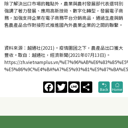
除了解決出口市場的難點外，農業與農村發展部代表還特別
強調了著力發展、應用高新技術、數字化轉型，發展電子商
務，加強支持企業在電子商務平台分銷商品，通過生產與銷
售農產品合作對接形式推進國內外農業企業的之間的聯繫。
資料來源：越通社(2021)。疫情圍困之下，農產品出口獲大
豐收。取自：越通社，經濟新聞(2021年07月13日)。
https://zh.vietnamplus.vn/%E7%96%AB%E6%83%8
%E5%86%9C%E4%BA%A7%E5%93%81%E5%87%BA%E5%
Facebook
Twitter
Line
Share
Back
Home