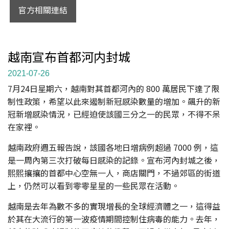
官方相關連結
越南宣布首都河内封城
2021-07-26
7月24日星期六，越南對其首都河內的 800 萬居民下達了限
制性政策，希望以此來遏制新冠感染數量的增加。飆升的新
冠新增感染情況，已經迫使該國三分之一的民眾，不得不呆
在家裡。
越南政府週五報告說，該國各地日增病例超過 7000 例，這
是一周內第三次打破每日感染的記錄。宣布河內封城之後，
熙熙攘攘的首都中心空無一人，商店關門，不過郊區的街道
上，仍然可以看到零零星星的一些民眾在活動。
越南是去年為數不多的實現增長的全球經濟體之一，這得益
於其在大流行的第一波疫情期間控制住病毒的能力。去年，