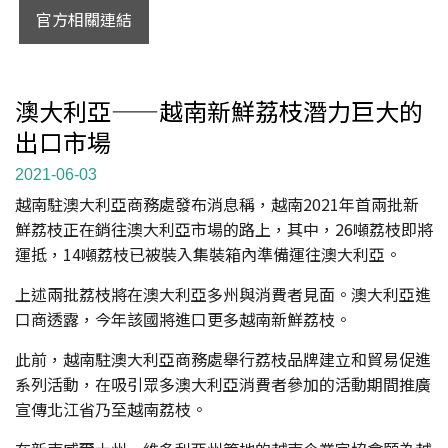
官方相關連結
澳大利亞——越南新鮮荔枝潛力巨大的
出口市場
2021-06-03
越南駐澳大利亞商務處發布消息稱，越南2021年首兩批新
鮮荔枝正在銷往澳大利亞市場的路上，其中，26噸荔枝即將
運抵，14噸荔枝已被裝入集裝箱內準備運往澳大利亞。
上述兩批荔枝將在澳大利亞多州與消費者見面。澳大利亞進
口商透露，今年該國將進口更多越南新鮮荔枝。
此前，越南駐澳大利亞商務處舉行荔枝品牌建立和貿易促進
系列活動，在吸引眾多澳大利亞消費者參加的活動期間推廣
宣傳北江省乃至越南荔枝。