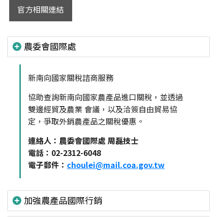
官方相關連結
農委會國際處
新南向國家關稅諮商服務
協助查詢新南向國家農產品進口關稅，並透過
雙邊經貿及農業 會議，以及洽簽自由貿易協
定，爭取外銷農產品之關稅優惠。
連絡人：農委會國際處 周磊技士
電話：02-2312-6048
電子郵件：
choulei@mail.coa.gov.tw
加強農產品國際行銷