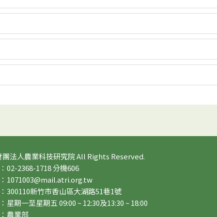
 財團法人農業科技研究院 All Rights Reserved.
2-2368-1718 分機606
71003@mail.atri.org.tw
：300110新竹市香山區大湖路51巷1號
期一至星期五 09:00 ~ 12:30及13:30 ~ 18:00
：農業部