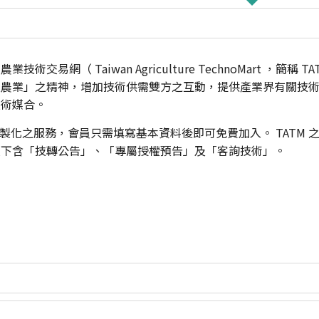
網（ Taiwan Agriculture TechnoMart ，簡稱 
技農業」之精神，增加技術供需雙方之互動，提供產業界有關技
技術媒合。
客製化之服務，會員只需填寫基本資料後即可免費加入。 TATM
項下含「技轉公告」、「專屬授權預告」及「客詢技術」。