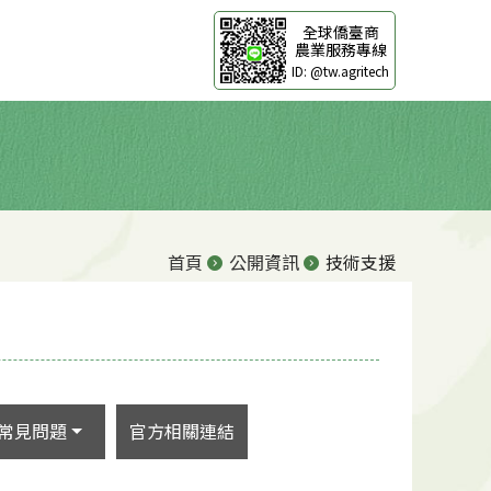
全球僑臺商
農業服務專線
ID: @tw.agritech
首頁
公開資訊
技術支援
常見問題
官方相關連結