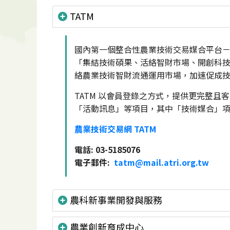
TATM
國內第一個整合性農業技術交易媒合平台－農業技術交易
「集結技術碩果、活絡智財市場、開創科
絡農業技術智財流通運用市場，加速促成
TATM 以會員登錄之方式，提供更完整且
「活動訊息」等項目，其中「技術媒合」
農業技術交易網 TATM
電話: 03-5185076
電子郵件:
tatm@mail.atri.org.tw
農科新事業開發與服務
農業創新育成中心