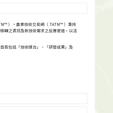
TATM™ ）。農業技術交易網（ TATM™ ）秉持
術移轉之資訊及新技術需求之反應管道，以活
 之首頁包括「技術媒合」、「研發成果」及