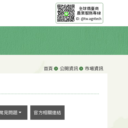
全球僑臺商
農業服務專線
ID: @tw.agritech
首頁
公開資訊
市場資訊
常見問題
官方相關連結