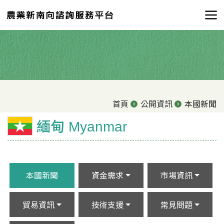
首頁
公開資訊
本國新聞
緬甸 Myanmar
本國新聞
資金需求
市場資訊
貿易資訊
技術支援
常見問題