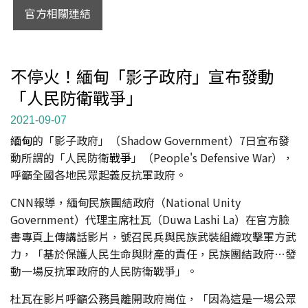
官方相關連結
不停火！緬甸「影子政府」宣布發動
「人民防衛戰爭」
2021-09-07
緬甸
的「影子政府」（Shadow Government）7日宣布發
動所謂的「人民防衛
戰爭
」（People's Defensive War），
呼籲全國各地民眾起義反抗軍政府。
CNN報導，緬甸民族團結政府（National Unity
Government）代理主席杜瓦（Duwa Lashi La）在官方臉
書專頁上傳講話影片，號召民兵與民族武裝組織攻擊軍方武
力，「基於保護人民生命與財產的責任，民族團結政府…發
動一場反抗軍政府的人民防衛戰爭」。
杜瓦在影片呼籲公務員離開政府崗位，「因為這是一場公眾