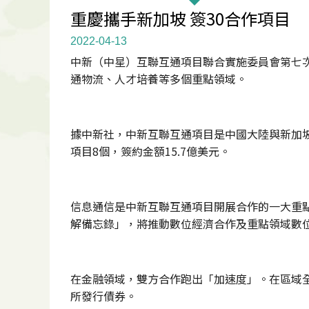
重慶攜手新加坡 簽30合作項目
2022-04-13
中新（中星）互聯互通項目聯合實施委員會第七次
通物流、人才培養等多個重點領域。
據中新社，中新互聯互通項目是中國大陸與新加坡
項目8個，簽約金額15.7億美元。
信息通信是中新互聯互通項目開展合作的一大重
解備忘錄」，將推動數位經濟合作及重點領域數
在金融領域，雙方合作跑出「加速度」。在區域全
所發行債券。