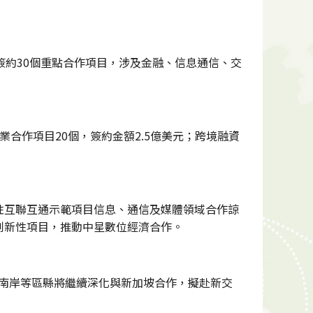
簽約30個重點合作項目，涉及金融、信息通信、交
合作項目20個，簽約金額2.5億美元；跨境融資
性互聯互通示範項目信息、通信及媒體領域合作諒
創新性項目，推動中星數位經濟合作。
、南岸等區縣將繼續深化與新加坡合作，擬赴新交