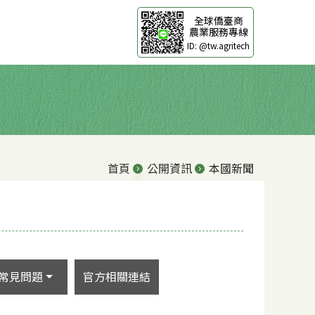
全球僑臺商
農業服務專線
ID: @tw.agritech
首頁
公開資訊
本國新聞
常見問題
官方相關連結