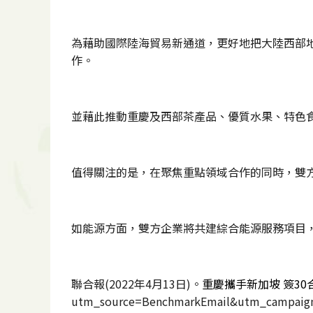
為藉助國際陸海貿易新通道，更好地把大陸西部
作。
並藉此推動重慶及西部茶產品、優質水果、特色
值得關注的是，在聚焦重點領域合作的同時，雙
如能源方面，雙方企業將共建綜合能源服務項目
聯合報(2022年4月13日)。
重慶攜手新加坡 簽30
utm_source=BenchmarkEmail&utm_cam