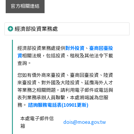
官方相關連結
經濟部投資業務處
經濟部投資業務處提供
對外投資
、
臺商回臺投
資
相關法規，包括投資、租稅及其他法令下載
查詢。
您如有僑外商來臺投資、臺商回臺投資、陸資
來臺投資、對外國及大陸投資、延攬海外人才
等業務之相關問題，請利用電子郵件或電話與
表列業務承辦人員聯繫，本處將竭誠為您服
務。
諮詢服務電話表(10901更新)
本處電子郵件信
dois@moea.gov.tw
箱