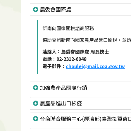
農委會國際處
新南向國家關稅諮商服務
協助查詢新南向國家農產品進口關稅，並透
連絡人：農委會國際處 周磊技士
電話：02-2312-6048
電子郵件：
choulei@mail.coa.gov.tw
加強農產品國際行銷
農產品進出口檢疫
台商聯合服務中心(經濟部)臺灣投資窗口(TA