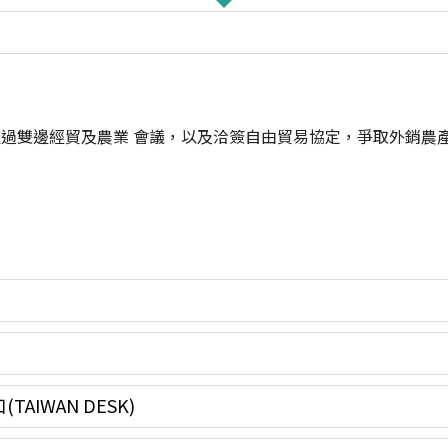
過雙邊經貿及農業 會議，以及洽簽自由貿易協定，爭取外銷農
IWAN DESK)