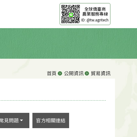
全球僑臺商
農業服務專線
ID: @tw.agritech
首頁
公開資訊
貿易資訊
常見問題
官方相關連結