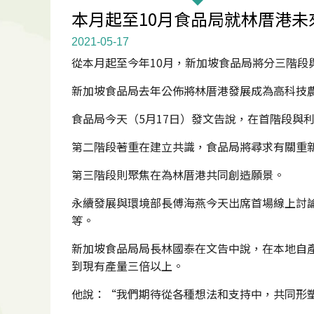
本月起至10月食品局就林厝港未
2021-05-17
從本月起至今年10月，新加坡食品局將分三階段
新加坡食品局去年公佈將林厝港發展成為高科技
食品局今天（5月17日）發文告說，在首階段與
第二階段著重在建立共識，食品局將尋求有關重
第三階段則聚焦在為林厝港共同創造願景。
永續發展與環境部長傅海燕今天出席首場線上討論
等。
新加坡食品局局長林國泰在文告中說，在本地自
到現有產量三倍以上。
他說：“我們期待從各種想法和支持中，共同形