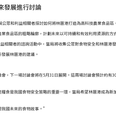
來發展進行討論
與公眾和利益相關者探討如何將林厝港打造為高科技農業食品區
農業食品區的粗略輪廓，計劃未來以可持續和有效利用資源的方
利益相關者的諮詢活動中，當局將收集公眾對食物安全和林厝港
新發展林厝港的建議。
會，下一場討論會將在5月31日展開。這兩場討論會預計約有3
產糧食是我國食物安全策略的重要一環，當局希望林厝港成為新
塑我國未來的食物故事。”