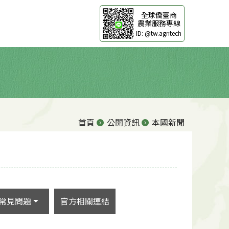
全球僑臺商
農業服務專線
ID: @tw.agritech
首頁
公開資訊
本國新聞
常見問題
官方相關連結