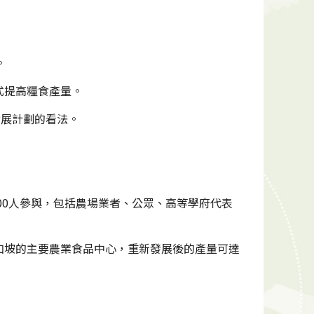
。
式提高糧食產量。
發展計劃的看法。
00人參與，包括農場業者、公眾、高等學府代表
加坡的主要農業食品中心，重新發展後的產量可達