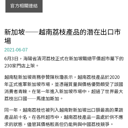
官方相關連結
新加坡——越南荔枝產品的潛在出口市
場
2021-06-07
6月3日，海陽省清河荔枝正式在新加坡職總平價超市屬下的
230家門店上架。
越南駐新加坡商務參贊陳秋瓊表示，越南荔枝產品於2020
年正式進軍新加坡市場，並憑藉質量與價格優勢頗受了該國
消費者青睞。在第一年進入新加坡市場中，超過了世界最大
荔枝出口國——馬達加斯加。
同一年，越南荔枝也被列入越南對新加坡出口額最高的果蔬
產品前十名。在各所超市中，越南荔枝產品一直處於供不應
求的狀態，儘管其價格較高但仍能夠與中國荔枝競爭。