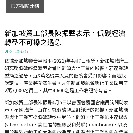
官方相關連結
新加坡貿工部長陳振聲表示，低碳經濟
轉型不可操之過急
2021-06-07
依據新加坡聯合早報本(2021)年4月7日報導，新加坡政府正
研究朝低碳經濟轉型對當地能源與化工業的影響。若產業轉
型操之過急，近3萬名從業人員的飯碗會受到影響；而若找
對定位，產業將充滿生機。去年新加坡能源與化工業雇用了
2萬7,000名員工，其中4,600名是工作准證持有者。
新加坡貿工部長陳振聲4月5日以書面答覆國會議員詢問時表
示，星國政府一直在研究低碳轉型對經濟的影響，新加坡能
源與化工業可從低碳轉型中受益。例如，化工業能生產銀漿
(silver paste)、高性能的塑膠膜和薄膜(membrane)，以及
用於製造電動車的太陽能電池等。能源與化工業也能在發展