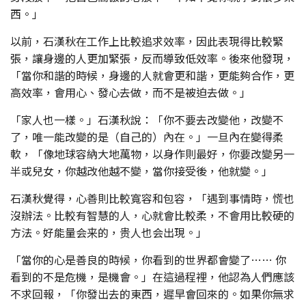
西。」
以前，石漢秋在工作上比較追求效率，因此表現得比較緊
張，讓身邊的人更加緊張，反而導致低效率。後來他發現，
「當你和諧的時候，身邊的人就會更和諧，更能夠合作，更
高效率，會用心、發心去做，而不是被迫去做。」
「家人也一樣。」石漢秋說：「你不要去改變他，改變不
了，唯一能改變的是（自己的）內在。」一旦內在變得柔
軟，「像地球容納大地萬物，以身作則最好，你要改變另一
半或兒女，你越改他越不變，當你接受後，他就變。」
石漢秋覺得，心善則比較寬容和包容，「遇到事情時，慌也
沒辦法。比較有智慧的人，心就會比較柔，不會用比較硬的
方法。好能量会来的，贵人也会出現。」
「當你的心是善良的時候，你看到的世界都會變了…… 你
看到的不是危機，是機會。」在這過程裡，他認為人們應該
不求回報，「你發出去的東西，遲早會回來的。如果你無求