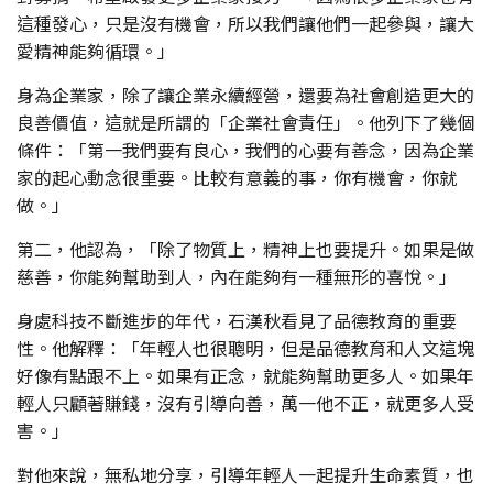
這種發心，只是沒有機會，所以我們讓他們一起參與，讓大
愛精神能夠循環。」
身為企業家，除了讓企業永續經營，還要為社會創造更大的
良善價值，這就是所謂的「企業社會責任」。他列下了幾個
條件：「第一我們要有良心，我們的心要有善念，因為企業
家的起心動念很重要。比較有意義的事，你有機會，你就
做。」
第二，他認為，「除了物質上，精神上也要提升。如果是做
慈善，你能夠幫助到人，內在能夠有一種無形的喜悅。」
身處科技不斷進步的年代，石漢秋看見了品德教育的重要
性。他解釋：「年輕人也很聰明，但是品德教育和人文這塊
好像有點跟不上。如果有正念，就能夠幫助更多人。如果年
輕人只顧著賺錢，沒有引導向善，萬一他不正，就更多人受
害。」
對他來說，無私地分享，引導年輕人一起提升生命素質，也