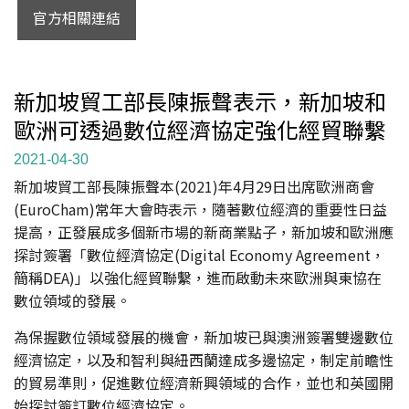
官方相關連結
新加坡貿工部長陳振聲表示，新加坡和
歐洲可透過數位經濟協定強化經貿聯繫
2021-04-30
新加坡貿工部長陳振聲本(2021)年4月29日出席歐洲商會
(EuroCham)常年大會時表示，隨著數位經濟的重要性日益
提高，正發展成多個新市場的新商業點子，新加坡和歐洲應
探討簽署「數位經濟協定(Digital Economy Agreement，
簡稱DEA)」以強化經貿聯繫，進而啟動未來歐洲與東協在
數位領域的發展。
為保握數位領域發展的機會，新加坡已與澳洲簽署雙邊數位
經濟協定，以及和智利與紐西蘭達成多邊協定，制定前瞻性
的貿易準則，促進數位經濟新興領域的合作，並也和英國開
始探討簽訂數位經濟協定。