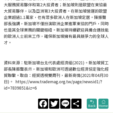
大服務貿易夥伴和第2大投資者；新加坡則是歐盟在東協最
大貿易夥伴，以及亞洲第3大投資者。在新加坡營運的歐盟
企業超過1.1萬家，也有眾多歐洲人在新加坡定居。陳振聲
部長強調，新加坡不僅扮演歐洲企業進軍東協的門戶，同時
也是其全球業務的關鍵樞紐。新加坡持續歡迎具備合適技能
的歐洲人士前來工作，確保新加坡擁有最具競爭力的全球人
才。
資料來源：駐新加坡台北代表處經濟組(2021)。新加坡貿工
部長陳振聲表示，新加坡和歐洲可透過數位經濟協定強化經
貿聯繫。取自：經貿透視雙周刊，最新商情(2021年04月30
日)。 https://www.trademag.org.tw/page/newsid1/?
id=7839851&iz=6
Facebook
Twitter
Line
Share
Back
Home