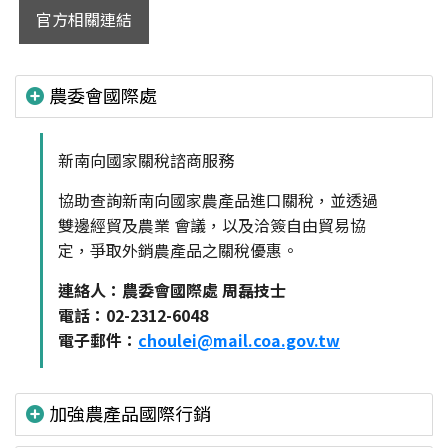
官方相關連結
農委會國際處
新南向國家關稅諮商服務
協助查詢新南向國家農產品進口關稅，並透過
雙邊經貿及農業 會議，以及洽簽自由貿易協
定，爭取外銷農產品之關稅優惠。
連絡人：農委會國際處 周磊技士
電話：02-2312-6048
電子郵件：
choulei@mail.coa.gov.tw
加強農產品國際行銷