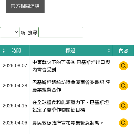
官方相關連結
搜尋
項
內容
時間
標題
中東戰火下的芒果季 巴基斯坦出口與
2026-08-07
內需皆受創
巴基斯坦總統訪陸會湖南省委書記 談
2026-04-28
農業經貿合作
在全球糧食和能源壓力下，巴基斯坦
2026-04-15
設定了夏季作物關鍵目標
農民敦促政府宣布農業緊急狀態。
2026-04-06