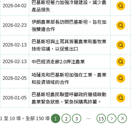
巴基斯坦著力加強冷鏈建設，減少農
2026-04-02
產品損失
伊朗農業部長訪問巴基斯坦，旨在加
2026-02-23
強雙邊合作
巴基斯坦與土耳其簽署農業和畜牧業
2026-02-13
技術協議，以促進出口
中巴經濟走廊2.0押注農業
2026-02-13
哈薩克和巴基斯坦加強在工業、農業
2026-02-05
和投資領域的合作
巴基斯坦農民聯盟呼籲政府層級啟動
2026-01-05
農業緊急狀態，緊急採購馬鈴薯。
1 至 10 項，全部 150 項
1
2
3
…
15