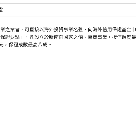
點
事業之業者，可直接以海外投資事業名義，向海外信用保證基金
保證要點」，凡設立於新南向國家之僑、臺商事業，授信額度最
美元，保證成數最高八成。