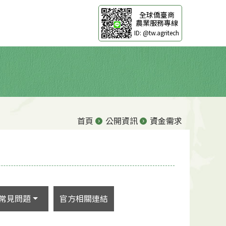
全球僑臺商
農業服務專線
ID: @tw.agritech
首頁
公開資訊
資金需求
常見問題
官方相關連結