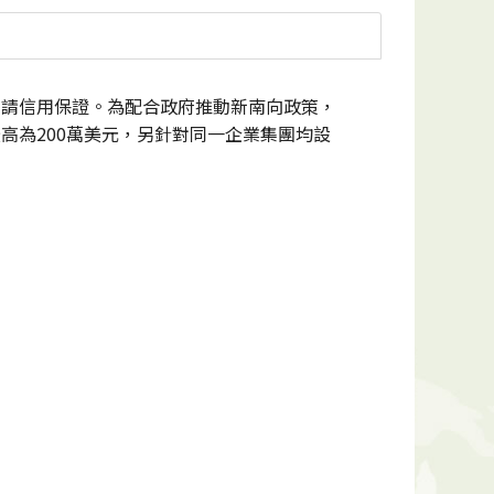
申請信用保證。為配合政府推動新南向政策，
高為200萬美元，另針對同一企業集團均設