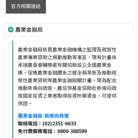
官方相關連結
農業金融局
農業金融局負責農業金融機構之監理及政策性
農業專案貸款之規劃推動等事宜，現有計畫係
承接農委會輔導處有關協助設立全國農業金
庫，促進農業金融體系之健全與革新及推動政
策性農業貸款等農業金融相關計畫。現為配合
推動新南向政策，農信保基金協助赴新南向政
策國家投資之業者取得投資所需資金，可提供
保證。
農業金融局-新南向政策
聯絡電話：(02)2351-6633
免付費服務電話：0800-388599