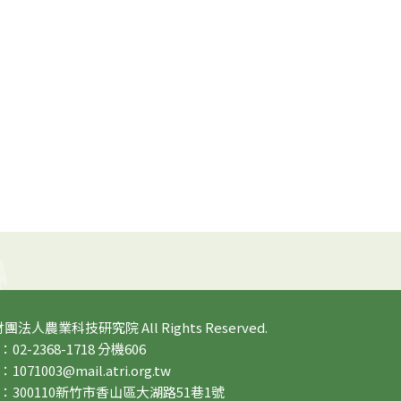
 財團法人農業科技研究院 All Rights Reserved.
2-2368-1718 分機606
71003@mail.atri.org.tw
：300110新竹市香山區大湖路51巷1號