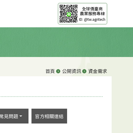
全球僑臺商
農業服務專線
ID: @tw.agritech
首頁
公開資訊
資金需求
常見問題
官方相關連結