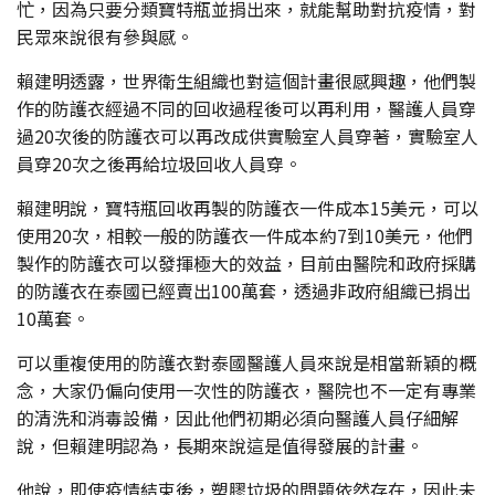
忙，因為只要分類寶特瓶並捐出來，就能幫助對抗疫情，對
民眾來說很有參與感。
賴建明透露，世界衛生組織也對這個計畫很感興趣，他們製
作的防護衣經過不同的回收過程後可以再利用，醫護人員穿
過20次後的防護衣可以再改成供實驗室人員穿著，實驗室人
員穿20次之後再給垃圾回收人員穿。
賴建明說，寶特瓶回收再製的防護衣一件成本15美元，可以
使用20次，相較一般的防護衣一件成本約7到10美元，他們
製作的防護衣可以發揮極大的效益，目前由醫院和政府採購
的防護衣在泰國已經賣出100萬套，透過非政府組織已捐出
10萬套。
可以重複使用的防護衣對泰國醫護人員來說是相當新穎的概
念，大家仍偏向使用一次性的防護衣，醫院也不一定有專業
的清洗和消毒設備，因此他們初期必須向醫護人員仔細解
說，但賴建明認為，長期來說這是值得發展的計畫。
他說，即使疫情結束後，塑膠垃圾的問題依然存在，因此未