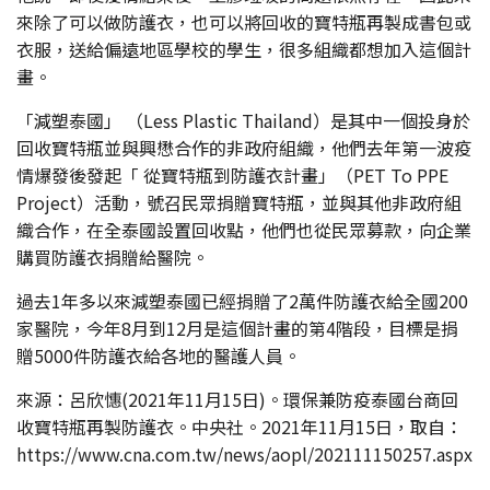
來除了可以做防護衣，也可以將回收的寶特瓶再製成書包或
衣服，送給偏遠地區學校的學生，很多組織都想加入這個計
畫。
「減塑泰國」 （Less Plastic Thailand）是其中一個投身於
回收寶特瓶並與興懋合作的非政府組織，他們去年第一波疫
情爆發後發起「 從寶特瓶到防護衣計畫」（PET To PPE
Project）活動，號召民眾捐贈寶特瓶，並與其他非政府組
織合作，在全泰國設置回收點，他們也從民眾募款，向企業
購買防護衣捐贈給醫院。
過去1年多以來減塑泰國已經捐贈了2萬件防護衣給全國200
家醫院，今年8月到12月是這個計畫的第4階段，目標是捐
贈5000件防護衣給各地的醫護人員。
來源：呂欣憓(2021年11月15日)。環保兼防疫泰國台商回
收寶特瓶再製防護衣。中央社。2021年11月15日，取自：
https://www.cna.com.tw/news/aopl/202111150257.aspx